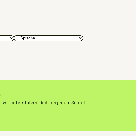
?
 wir unterstützen dich bei jedem Schritt!