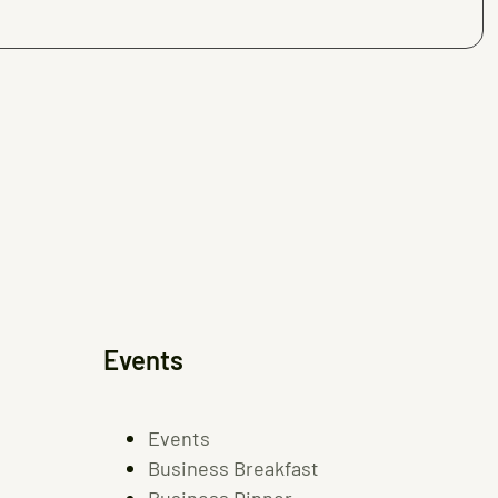
Events
Events
Business Breakfast
Business Dinner