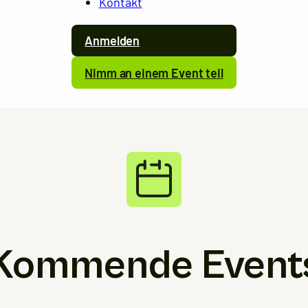
Kontakt
Anmelden
Nimm an einem Event teil
Kommende Event