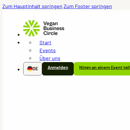
Zum Hauptinhalt springen
Zum Footer springen
Start
Events
Über uns
Anmelden
Nimm an einem Event teil
DE