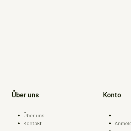
Über uns
Konto
Über uns
Kontakt
Anmel