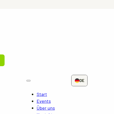
DE
Start
Events
Über uns