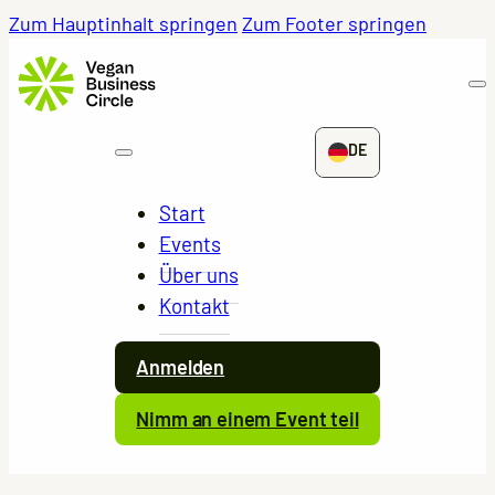
Zum Hauptinhalt springen
Zum Footer springen
DE
Start
Events
Über uns
Kontakt
Anmelden
Nimm an einem Event teil