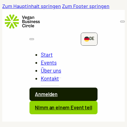
Zum Hauptinhalt springen
Zum Footer springen
DE
Start
Events
Über uns
Kontakt
Anmelden
Nimm an einem Event teil