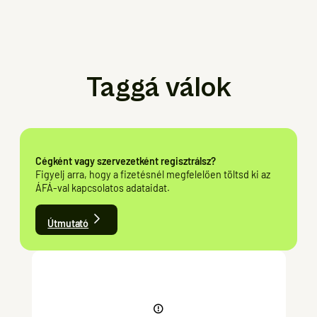
Taggá válok
Cégként vagy szervezetként regisztrálsz?
Figyelj arra, hogy a fizetésnél megfelelően töltsd ki az
ÁFÁ-val kapcsolatos adataidat.
Útmutató