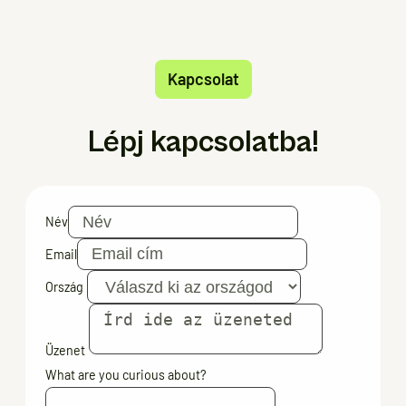
Kapcsolat
Lépj kapcsolatba!
Név
Email
Ország
Üzenet
What are you curious about?