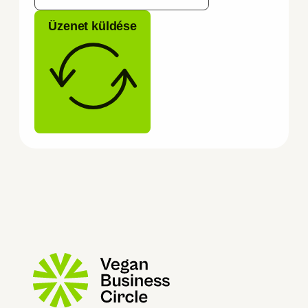
Üzenet küldése