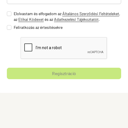
Elolvastam és elfogadom az
Általános Szerződési Feltételeket
,
az
Etikai Kódexet
és az
Adatkezelési Tájékoztatót
.
Feliratkozás az értesítésekre
Regisztráció