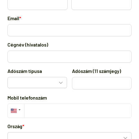
Email
Cégnév (hivatalos)
Adószám típusa
Adószám (11 számjegy)
Mobil telefonszám
Ország