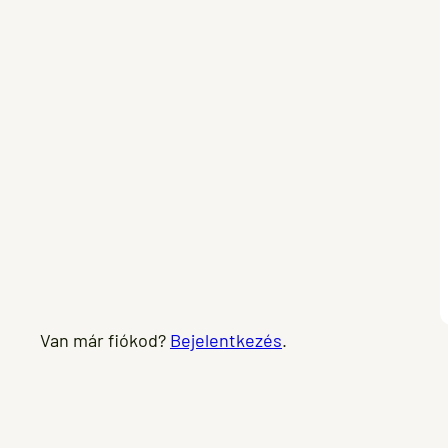
Van már fiókod?
Bejelentkezés
.