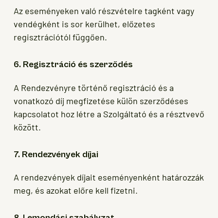
Az eseményeken való részvételre tagként vagy
vendégként is sor kerülhet, előzetes
regisztrációtól függően.
6. Regisztráció és szerződés
A Rendezvényre történő regisztráció és a
vonatkozó díj megfizetése külön szerződéses
kapcsolatot hoz létre a Szolgáltató és a résztvevő
között.
7. Rendezvények díjai
A rendezvények díjait eseményenként határozzák
meg, és azokat előre kell fizetni.
8. Lemondási szabályzat