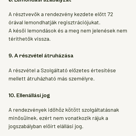
A résztvevők a rendezvény kezdete előtt 72
órával lemondhatják regisztrációjukat.
A késői lemondások és a meg nem jelenések nem
téríthetők vissza.
9. A részvétel átruházása
A részvétel a Szolgáltató előzetes értesítése
mellett átruházható más személyre.
10. Ellenállási jog
A rendezvények időhöz kötött szolgáltatásnak
minősülnek, ezért nem vonatkozik rájuk a
jogszabályban előírt elállási jog.