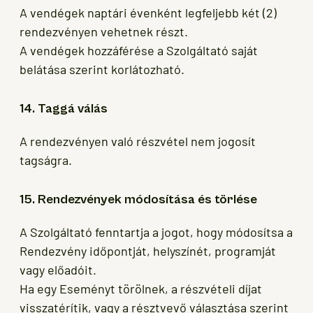
A vendégek naptári évenként legfeljebb két (2)
rendezvényen vehetnek részt.
A vendégek hozzáférése a Szolgáltató saját
belátása szerint korlátozható.
14. Taggá válás
A rendezvényen való részvétel nem jogosít
tagságra.
15. Rendezvények módosítása és törlése
A Szolgáltató fenntartja a jogot, hogy módosítsa a
Rendezvény időpontját, helyszínét, programját
vagy előadóit.
Ha egy Eseményt törölnek, a részvételi díjat
visszatérítik, vagy a résztvevő választása szerint